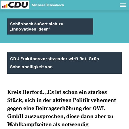
Michael Schönbeck
Schönbeck äußert sich zu
Innovativen Ideen“
CDU Fraktionsvorsitzender wirft Rot-Grün
Scheinheiligkeit vor.
Kreis Herford. „Es ist schon ein starkes
Stück, sich in der aktiven Politik vehement
gegen eine Beitragserhöhung der OWL
GmbH auszusprechen, diese dann aber zu
Wahlkampfzeiten als notwendig