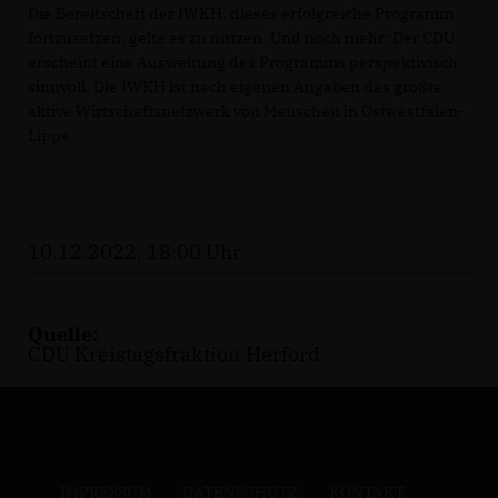
Die Bereitschaft der IWKH, dieses erfolgreiche Programm
fortzusetzen, gelte es zu nutzen. Und noch mehr: Der CDU
erscheint eine Ausweitung des Programms perspektivisch
sinnvoll. Die IWKH ist nach eigenen Angaben das größte
aktive Wirtschaftsnetzwerk von Menschen in Ostwestfalen-
Lippe.
10.12.2022, 18:00 Uhr
Quelle:
CDU Kreistagsfraktion Herford
IMPRESSUM
DATENSCHUTZ
KONTAKT