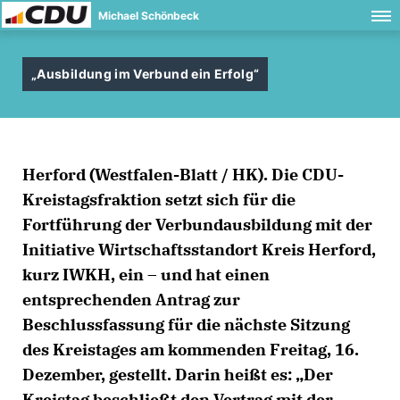
Michael Schönbeck
Ausbildung im Verbund ein Erfolg“
Herford (Westfalen-Blatt / HK).
Die CDU-
Kreistagsfraktion setzt sich für die
Fortführung der Verbundausbildung mit der
Initiative Wirtschaftsstandort Kreis Herford,
kurz IWKH, ein – und hat einen
entsprechenden Antrag zur
Beschlussfassung für die nächste Sitzung
des Kreistages am kommenden Freitag, 16.
Dezember, gestellt. Darin heißt es: „Der
Kreistag beschließt den Vertrag mit der